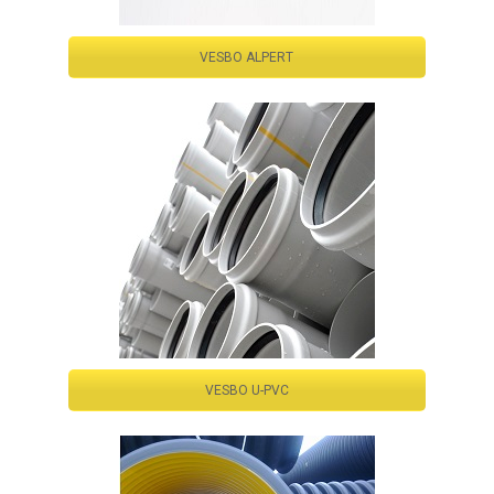
VESBO ALPERT
VESBO U-PVC