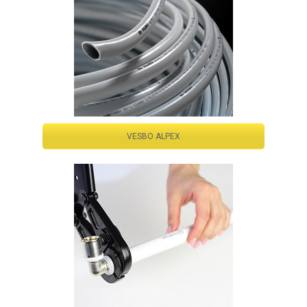
VESBO ALPEX