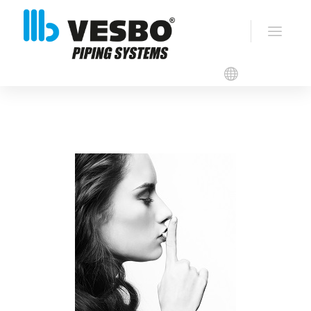
VESBO Produktlisten