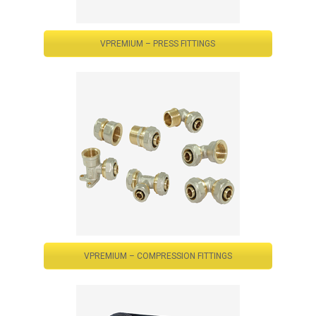
VPREMIUM – PRESS FITTINGS
VPREMIUM – COMPRESSION FITTINGS