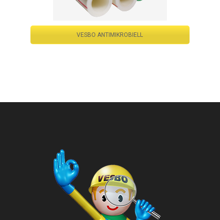
VESBO ANTIMIKROBIELL