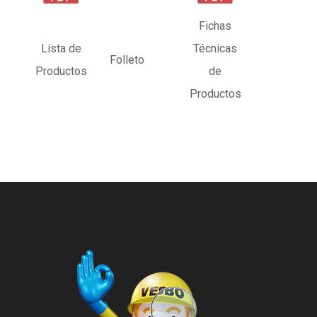
Fichas
Lista de
Técnicas
Folleto
V
Productos
de
Productos