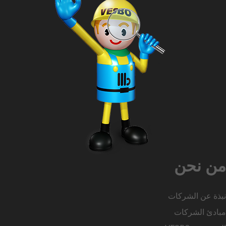
من نحن
نبذة عن الشركات
مبادئ الشركات