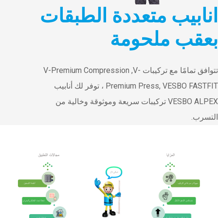
انابيب متعددة الطبقات
بعقب ملحومة
تتوافق تمامًا مع تركيبات V-Premium Compression ,V-
Premium Press, VESBO FASTFIT ، توفر لك أنابيب
VESBO ALPEX تركيبات سريعة وموثوقة وخالية من
التسرب.