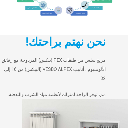
نحن نهتم براحتك!
مزيج سلس من طبقات PEX (بيكس) المزدوجة مع رقائق
الألومنيوم ، أنابيب VESBO ALPEX (البيكس) من 16 إلى
32
مم، توفر الراحة لمنزلك لأنظمة مياه الشرب والتدفئة.