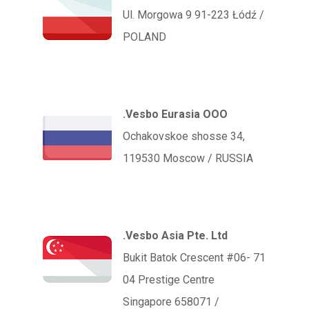
Ul. Morgowa 9 91-223 Łódź /
POLAND
Vesbo Eurasia OOO.
Ochakovskoe shosse 34,
119530 Moscow / RUSSIA
Vesbo Asia Pte. Ltd.
71 Bukit Batok Crescent #06-
04 Prestige Centre
Singapore 658071 /