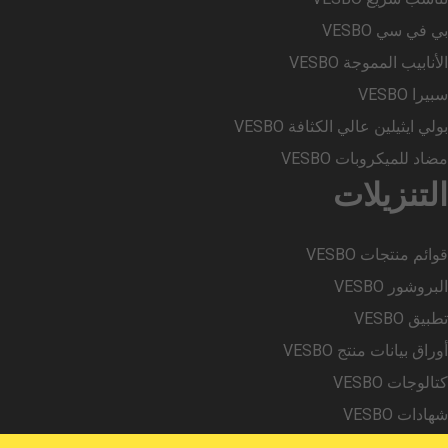
بي في سي VESBO
الأنابيب المموجة VESBO
سبيرا VESBO
بولي ايثيلين عالي الكثافة VESBO
مضاد للميكروبات VESBO
التنزيلات
قوائم منتجات VESBO
البروشور VESBO
تطبيق VESBO
أوراق بيانات منتج VESBO
كتالوجات VESBO
شهادات VESBO
(نمذجة معلومات البناء) VESBO BIM