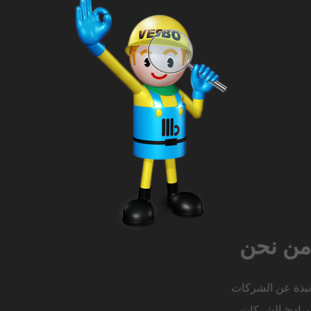
من نحن
نبذة عن الشركات
مبادئ الشركات