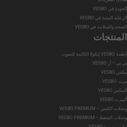
الجودة في VESBO
الرعاية البيئية في VESBO
الصحة والسلامة في VESBO
المنتجات
أنظمة VESBO إنكولا الكاتمة للصوت
بي بي – أر VESBO
بيكس VESBO
بيرت VESBO
ألبيكس VESBO
ألبيرت VESBO
وصلات الكبس – VESBO PREMIUM
وصلات الضغط – VESBO PREMIUM
تناسب سريع VESBO