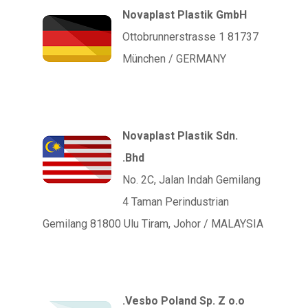
Novaplast Plastik GmbH
Ottobrunnerstrasse 1 81737
München / GERMANY
Novaplast Plastik Sdn.
Bhd.
No. 2C, Jalan Indah Gemilang
4 Taman Perindustrian
Gemilang 81800 Ulu Tiram, Johor / MALAYSIA
Vesbo Poland Sp. Z o.o.