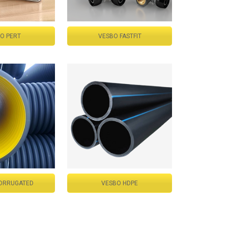
O PERT
VESBO FASTFIT
ORRUGATED
VESBO HDPE