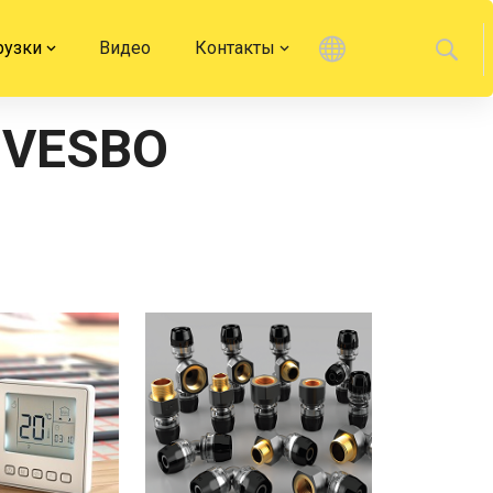
рузки
Видео
Контакты
 VESBO