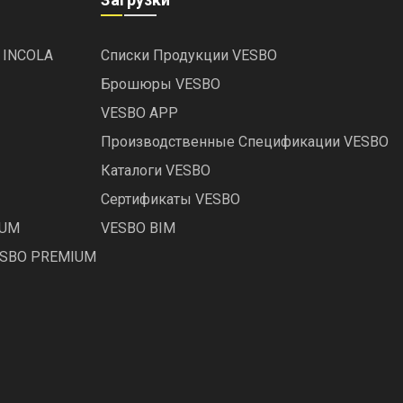
 INCOLA
Списки Продукции VESBO
Брошюры VESBO
VESBO APP
Производственные Спецификации VESBO
Каталоги VESBO
Сертификаты VESBO
IUM
VESBO BIM
ESBO PREMIUM