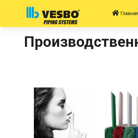
Главна
Производствен