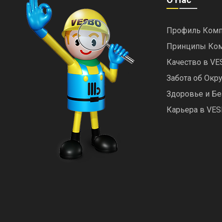
Профиль Комп
Принципы Ко
Качество в V
Забота об Ок
Здоровье и Бе
Карьера в VE