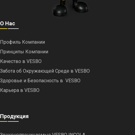
О Нас
Профиль Компании
Принципы Компании
Качество в VESBO
Забота об Окружающей Среде в VESBO
Здоровье и Безопасность в VESBO
Карьера в VESBO
Продукция
Звуконепроницаемые VESBO INCOLA