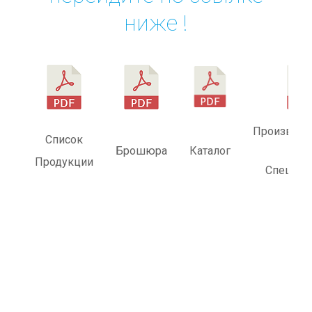
ниже !
Производс
Список
Брошюра
Каталог
Продукции
Специфи