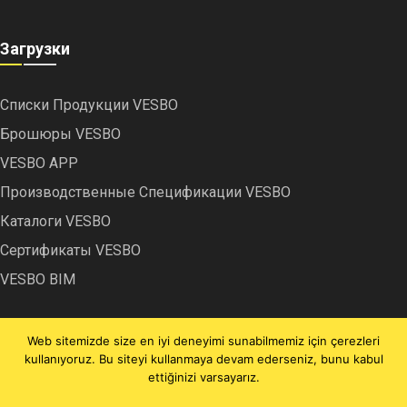
Загрузки
Списки Продукции VESBO
Брошюры VESBO
VESBO APP
Производственные Спецификации VESBO
Каталоги VESBO
Сертификаты VESBO
VESBO BIM
Web sitemizde size en iyi deneyimi sunabilmemiz için çerezleri
kullanıyoruz. Bu siteyi kullanmaya devam ederseniz, bunu kabul
ettiğinizi varsayarız.