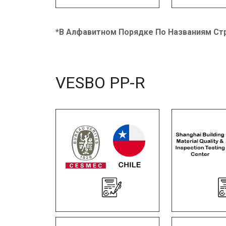
*В Алфавитном Порядке По Названиям Ст
VESBO PP-R