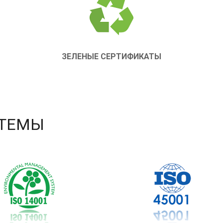
ЗЕЛЕНЫЕ СЕРТИФИКАТЫ
СТЕМЫ