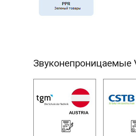
Звуконепроницаемые