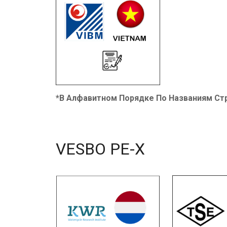
*В Алфавитном Порядке По Названиям Ст
VESBO PE-X