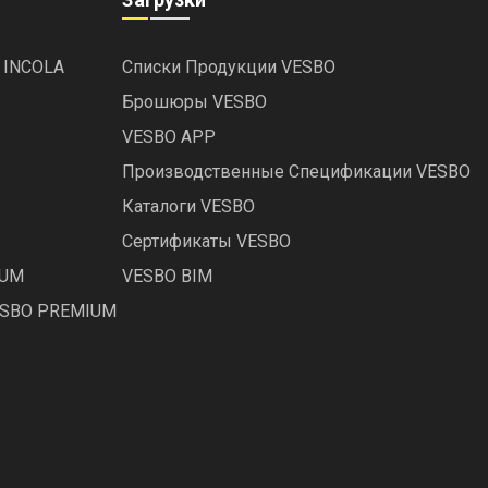
 INCOLA
Списки Продукции VESBO
Брошюры VESBO
VESBO APP
Производственные Спецификации VESBO
Каталоги VESBO
Сертификаты VESBO
IUM
VESBO BIM
ESBO PREMIUM