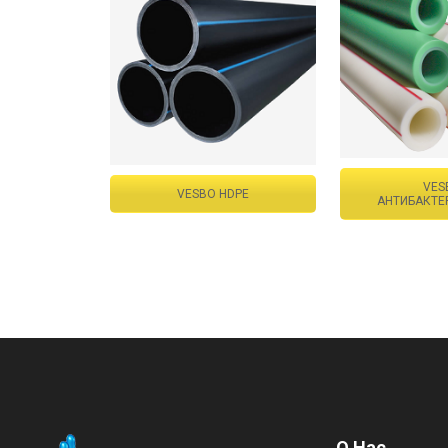
VES
VESBO HDPE
АНТИБАКТЕ
О Нас