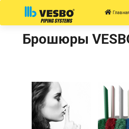
Главна
Брошюры VESB