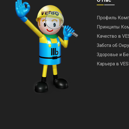
Профиль Комп
Принципы Ко
Качество в V
Забота об Ок
Здоровье и Бе
Карьера в VE