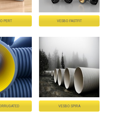
O PERT
VESBO FASTFIT
ORRUGATED
VESBO SPIRA