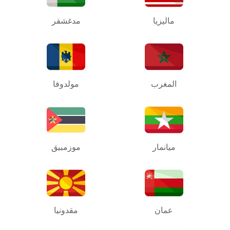
ماليزيا
مدغشقر
المغرب
مولدوفا
ميانمار
موزمبيق
عمان
مقدونيا