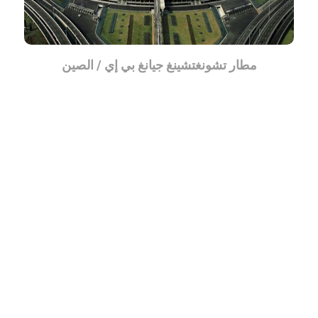
مطار تشونغتشينغ جيانغ بي إي / الصين