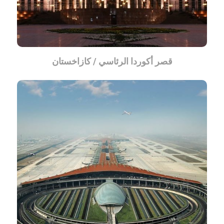
قصر أكوردا الرئاسي / كازاخستان