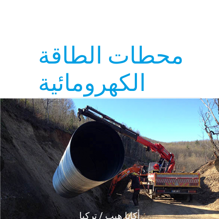
محطات الطاقة
الكهرومائية