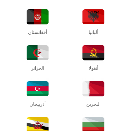
ألبانيا
أفغانستان
أنغولا
الجزائر
البحرين
أذربيجان