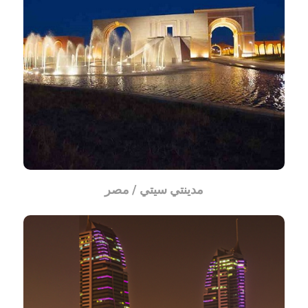
مدينتي سيتي / مصر