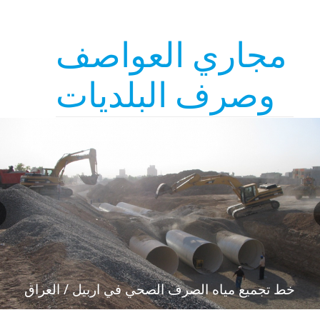
مجاري العواصف
وصرف البلديات