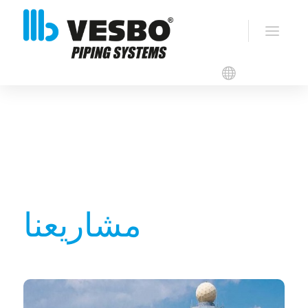
المراجع
مشاريعنا