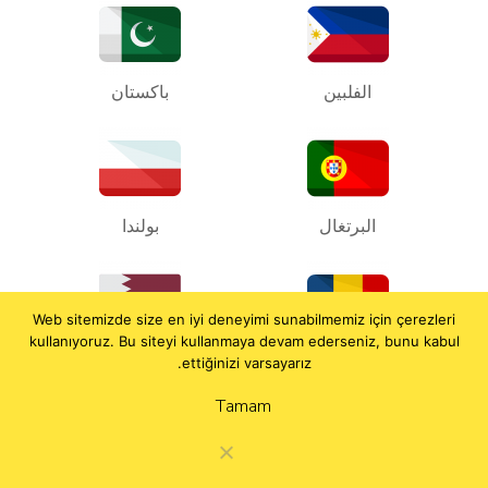
الفلبين
باكستان
البرتغال
بولندا
Web sitemizde size en iyi deneyimi sunabilmemiz için çerezleri
kullanıyoruz. Bu siteyi kullanmaya devam ederseniz, bunu kabul
رومانيا
قطر
ettiğinizi varsayarız.
Tamam