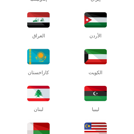
الأردن
العراق
الكويت
كازاخستان
ليبيا
لبنان