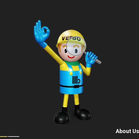
About Us