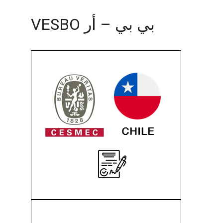
بي بي – أر VESBO