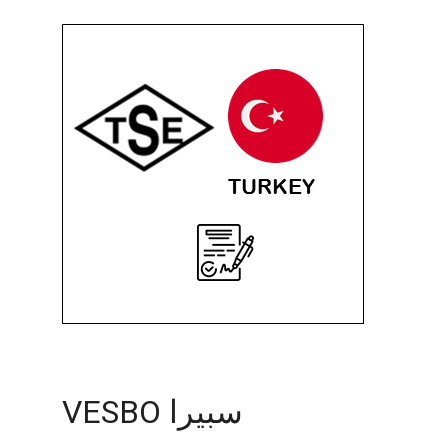
سبيرا VESBO