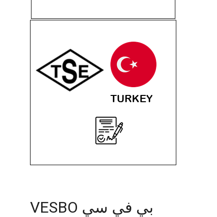
بي في سي VESBO