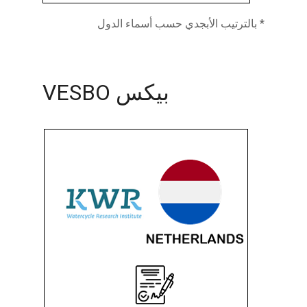
* بالترتيب الأبجدي حسب أسماء الدول
بيكس VESBO