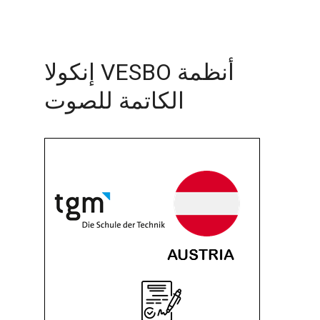
أنظمة VESBO إنكولا
الكاتمة للصوت