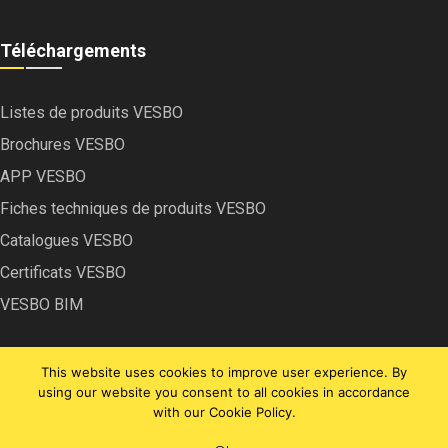
Téléchargements
Listes de produits VESBO
Brochures VESBO
APP VESBO
Fiches techniques de produits VESBO
Catalogues VESBO
Certificats VESBO
VESBO BIM
This website uses cookies to improve user experience. By
using our website you consent to all cookies in accordance
with our Cookie Policy.
Copyright © VESBO | 2022