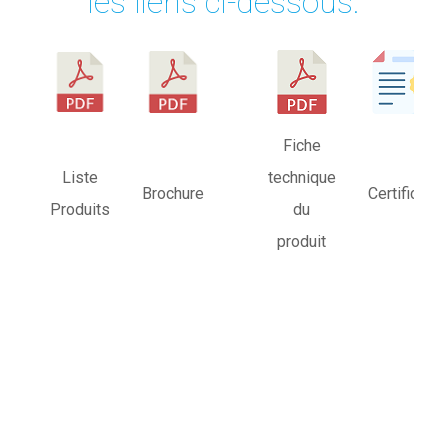
les liens ci-dessous.
Fiche
Liste
technique
Brochure
Certificats
Produits
du
produit