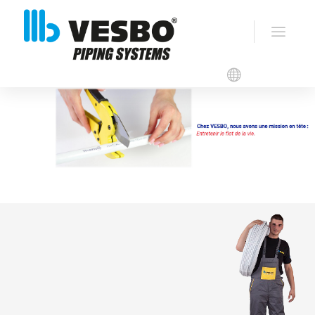
VESBO ALPERT