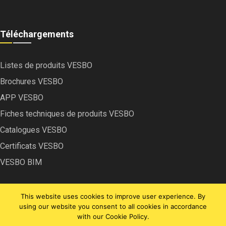
Téléchargements
Listes de produits VESBO
Brochures VESBO
APP VESBO
Fiches techniques de produits VESBO
Catalogues VESBO
Certificats VESBO
VESBO BIM
This website uses cookies to improve user experience. By
using our website you consent to all cookies in accordance
with our Cookie Policy.