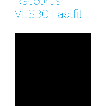
Raccords
VESBO Fastfit