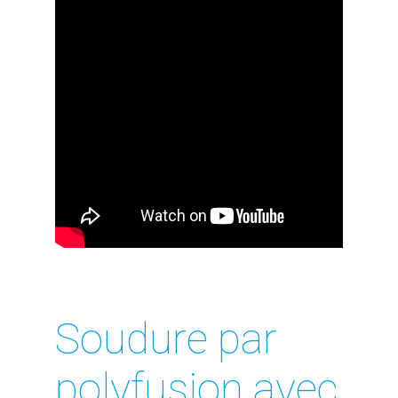
Soudure par
polyfusion avec