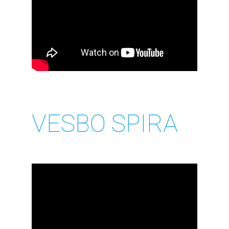
VESBO SPIRA