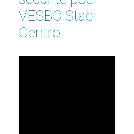
VESBO Stabi
Centro