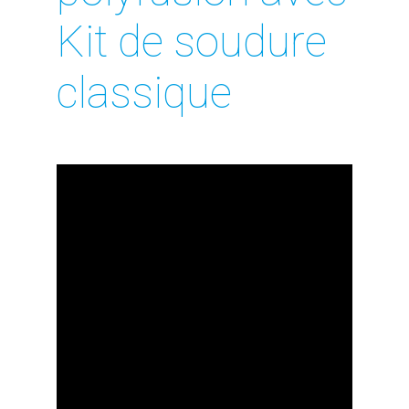
Kit de soudure
classique