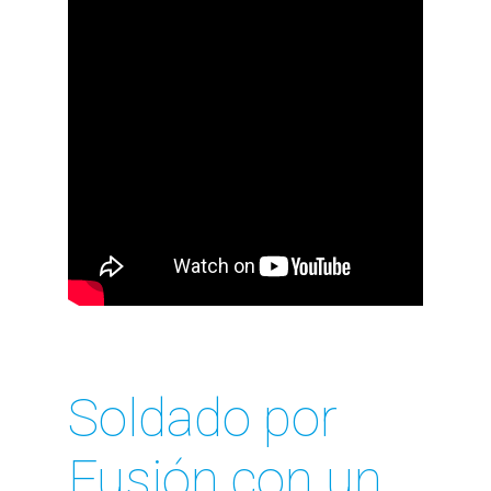
Soldado por
Fusión con un