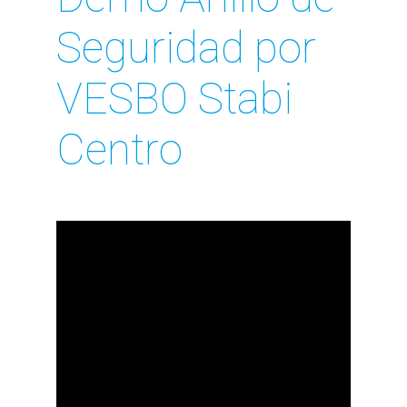
Seguridad por
VESBO Stabi
Centro