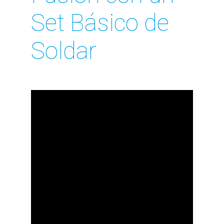
Set Básico de
Soldar