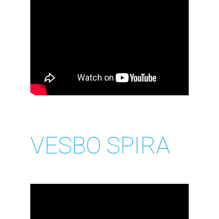
VESBO SPIRA