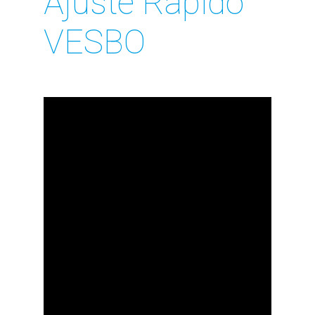
Ajuste Rápido
VESBO