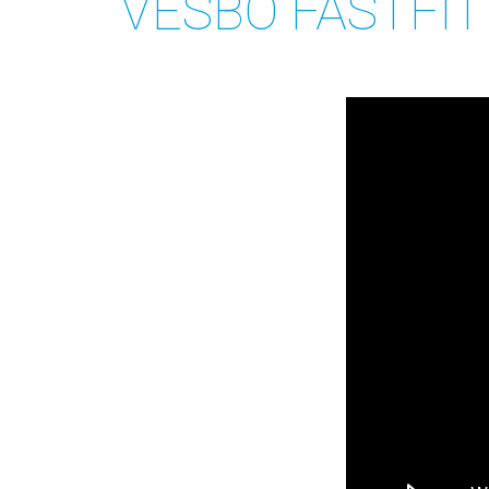
VESBO FASTFIT