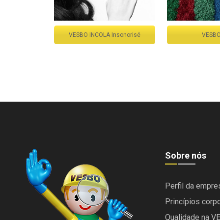
VESBO INCOLA Insonorisé
VESBO
Sobre nós
Perfil da empre
Princípios corp
Qualidade na V