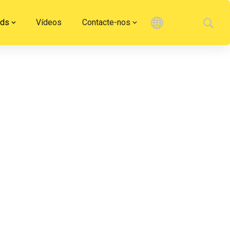
ads
Vídeos
Contacte-nos