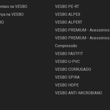
ntais na VESBO
VESBO PE-RT
nça na VESBO
VESBO ALPEX
SBO
VESBO ALPERT
VESBO PREMIUM - Acessórios 
VESBO PREMIUM - Acessórios
Compressão
VESBO FASTFIT
VESBO U-PVC
VESBO CORRUGADO
VESBO SPIRA
VESBO HDPE
VESBO ANTI-MICROBIANO