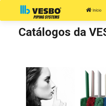
Início
Catálogos da V