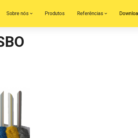
Sobre nós
Produtos
Referências
Downlo
ESBO