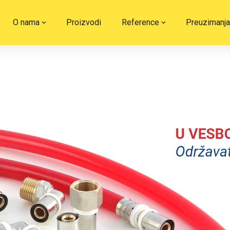
O nama
Proizvodi
Reference
Preuzimanja