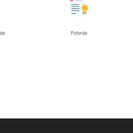
oda
Potvrde