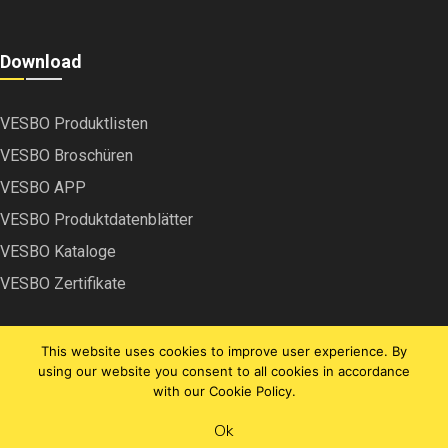
Download
VESBO Produktlisten
VESBO Broschüren
VESBO APP
VESBO Produktdatenblätter
VESBO Kataloge
VESBO Zertifikate
This website uses cookies to improve user experience. By
using our website you consent to all cookies in accordance
with our Cookie Policy.
Copyright © VESBO | 2022
Ok