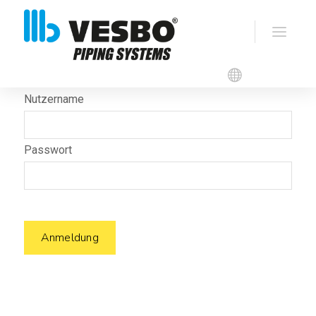
Login für Mitglieder
Nutzername
Passwort
Anmeldung