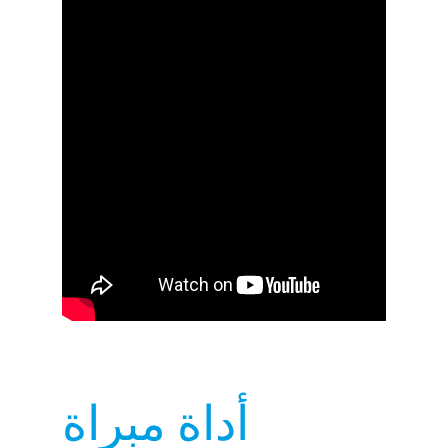
أداة مبراة