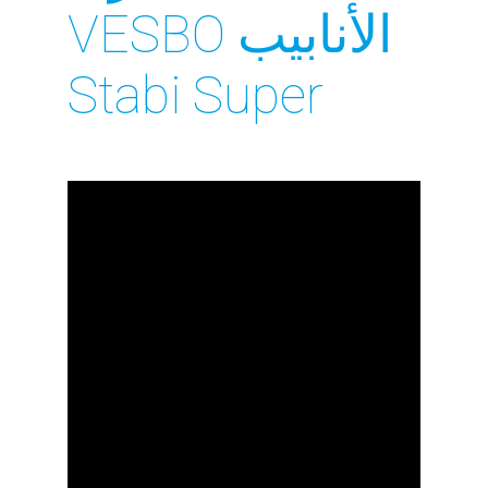
الأنابيب VESBO
Stabi Super