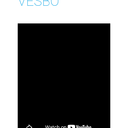
VESBO