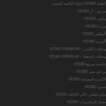
أنظمة VESBO إنكولا الكاتمة للصوت
بي بي – أر VESBO
بيكس VESBO
بيرت VESBO
ألبيكس VESBO
ألبيرت VESBO
وصلات الكبس – VESBO PREMIUM
وصلات الضغط – VESBO PREMIUM
تناسب سريع VESBO
بي في سي VESBO
الأنابيب المموجة VESBO
سبيرا VESBO
بولي ايثيلين عالي الكثافة VESBO
مضاد للميكروبات VESBO