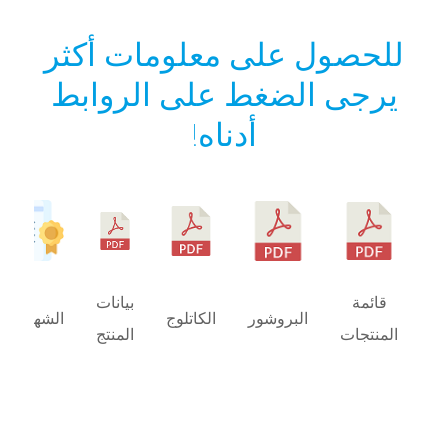
للحصول على معلومات أكثر
يرجى الضغط على الروابط
أدناه!
قائمة
بيانات
البروشور
الكاتلوج
الشهادات
المنتجات
المنتج