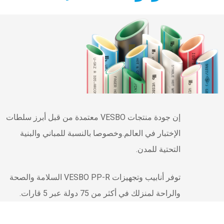
إن جودة منتجات VESBO معتمدة من قبل أبرز سلطات
الإختبار في العالم.وخصوصا بالنسبة للمباني والبنية
التحتية للمدن.
توفر أنابيب وتجهيزات VESBO PP-R السلامة والصحة
والراحة لمنزلك في أكثر من 75 دولة عبر 5 قارات.