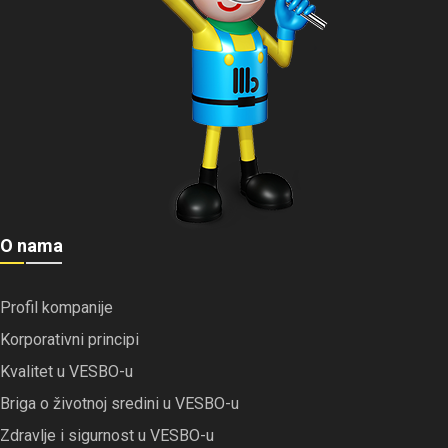
O nama
Profil kompanije
Korporativni principi
Kvalitet u VESBO-u
Briga o životnoj sredini u VESBO-u
Zdravlje i sigurnost u VESBO-u