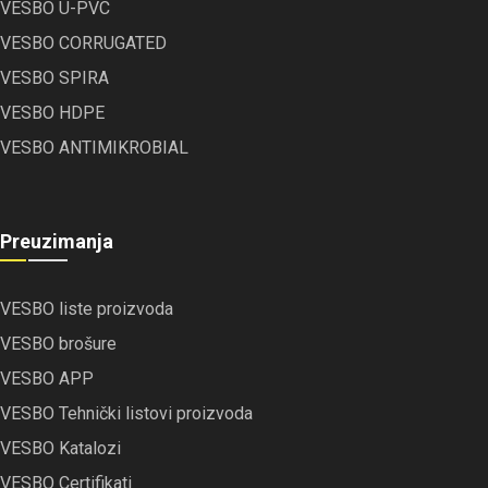
VESBO U-PVC
VESBO CORRUGATED
VESBO SPIRA
VESBO HDPE
VESBO ANTIMIKROBIAL
Preuzimanja
VESBO liste proizvoda
VESBO brošure
VESBO APP
VESBO Tehnički listovi proizvoda
VESBO Katalozi
VESBO Certifikati