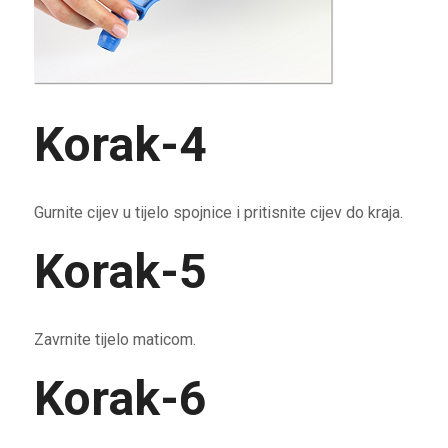
Korak-4
Gurnite cijev u tijelo spojnice i pritisnite cijev do kraja.
Korak-5
Zavrnite tijelo maticom.
Korak-6