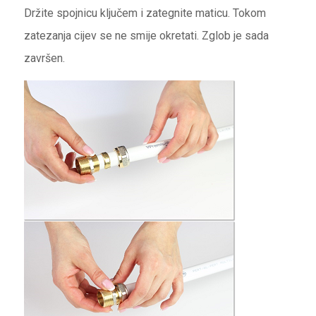
Držite spojnicu ključem i zategnite maticu. Tokom
zatezanja cijev se ne smije okretati. Zglob je sada
završen.