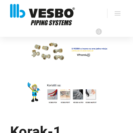
VESBO PREMIUM –
Kompresioni spojnice
Korak-1