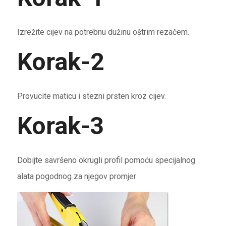
Izrežite cijev na potrebnu dužinu oštrim rezačem.
Korak-2
Provucite maticu i stezni prsten kroz cijev.
Korak-3
Dobijte savršeno okrugli profil pomoću specijalnog
alata pogodnog za njegov promjer